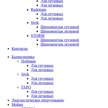
Для грузовых
Для легковых
Rudetrans
Для грузовых
Для легковых
Sivik
Шиномонтаж грузовой
Шиномонтаж легковой
STORM
Шиномонтаж грузовой
Шиномонтаж легковой
Контакты
Балансировка
Hofmann
Для грузовых
Для легковых
Sivik
Для грузовых
Для легковых
ГАРО
Для грузовых
Для легковых
Диагностическое оборудование
Мойки